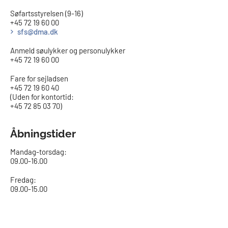
Søfartsstyrelsen (9-16)
+45 72 19 60 00
sfs@dma.dk
Anmeld søulykker og personulykker
+45 72 19 60 00
Fare for sejladsen
+45 72 19 60 40
(Uden for kontortid:
+45 72 85 03 70)
Åbningstider
Mandag-torsdag:
09.00-16.00​
Fredag:
09.00-15.00