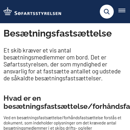
Besætningsfastsættelse
Et skib kræver et vis antal
besætningsmedlemmer om bord. Det er
Søfartsstyrelsen, der som myndighed er
ansvarlig for at fastsætte antallet og udstede
de såkaldte besætningsfastsættelser.
Hvad er en
besætningsfastsættelse/forhåndsfa
Ved en besætningsfastsættelse/forhåndsfastsættelse forstås et
dokument, som indeholder oplysninger om det krævede antal
besætningsmedlemmer i et skibs drifts- og/eller