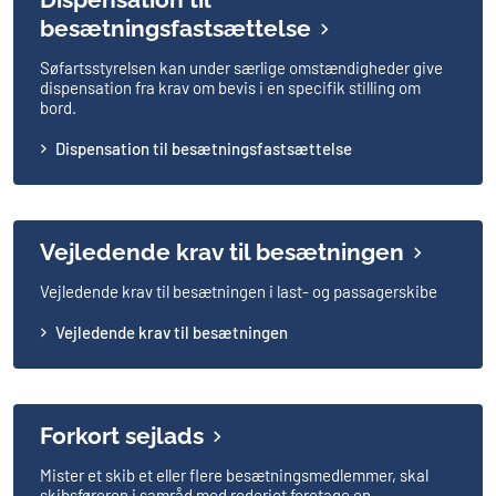
besætningsfastsættelse
Søfartsstyrelsen kan under særlige omstændigheder give
dispensation fra krav om bevis i en specifik stilling om
bord.
Dispensation til besætningsfastsættelse
Vejledende krav til besætningen
Vejledende krav til besætningen i last- og passagerskibe
Vejledende krav til besætningen
Forkort sejlads
Mister et skib et eller flere besætningsmedlemmer, skal
skibsføreren i samråd med rederiet foretage en