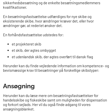
sikkerhedsbesætning og de enkelte besætningsmedlemmers
kvalifikationer.
En besætningsfastsættelse udfærdiges for nye skibe og
eksisterende skibe, hvor ændringer kræver det, eller hvor
ændringer gør, at rederiet ønsker det.
En forhåndsfastsættelse udstedes for:
et projekteret skib
et skib, der agtes ombygget
et udenlandsk skib, der agtes overført til dansk flag
Herunder kan du finde vejledende information om kompetence- og
bevismæssige krav til besætninger på forskellige skibstyper:
Ansøgning
Herunder kan du læse mere om besætningsfastsættelser for
handelsskibe og fiskeskibe samt om muligheden for dispensation
og forkort sejlads. Her vil du også finde adgang til vores
ansøgningsblanket.