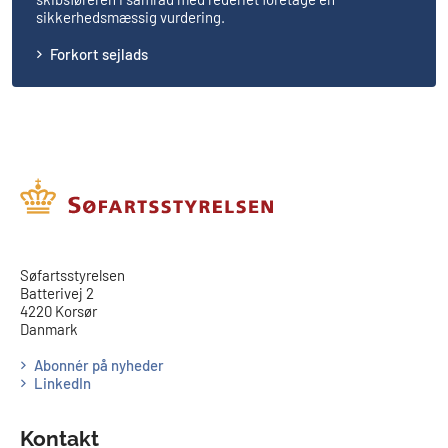
sikkerhedsmæssig vurdering.
Forkort sejlads
​​Søfartsstyrelsen
Batterivej 2
4220 Korsør
Danmark
Abonnér på nyheder
LinkedIn
Kontakt