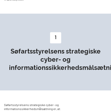
1
Søfartsstyrelsens strategiske
cyber- og
informationssikkerhedsmålsætn
Søfartsstyrelsens strategiske cyber- og
informationssikkerhedsmålsætning er, at: