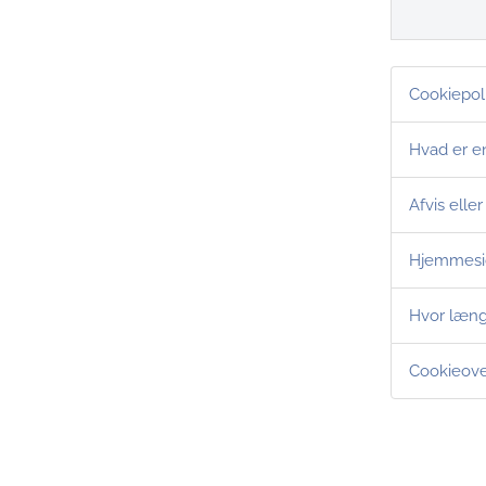
Cookiepoli
Hvad er e
Afvis eller
Hjemmesid
Hvor læng
Cookieove