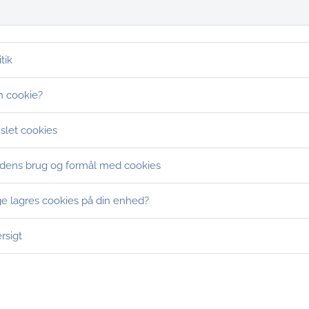
tik
n cookie?
 slet cookies
ens brug og formål med cookies
e lagres cookies på din enhed?
rsigt