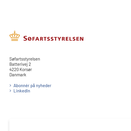
​​Søfartsstyrelsen
Batterivej 2
4220 Korsør
Danmark
Abonnér på nyheder
LinkedIn