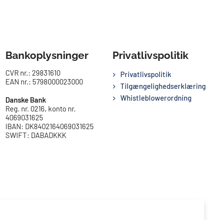
Bankoplysninger
Privatlivspolitik
CVR nr.: 29831610
Privatlivspolitik
EAN nr.: 5798000023000
Tilgængelighedserklæring
Whistleblowerordning
Danske Bank
Reg. nr. 0216, konto nr.
4069031625
IBAN: DK8402164069031625
SWIFT: DABADKKK