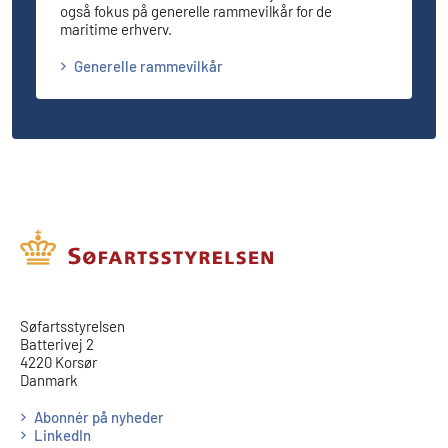
også fokus på generelle rammevilkår for de
maritime erhverv.
Generelle rammevilkår
​​Søfartsstyrelsen
Batterivej 2
4220 Korsør
Danmark
Abonnér på nyheder
LinkedIn