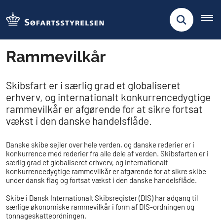
Rammevilkår
Skibsfart er i særlig grad et globaliseret
erhverv, og internationalt konkurrencedygtige
rammevilkår er afgørende for at sikre fortsat
vækst i den danske handelsflåde.
Danske skibe sejler over hele verden, og danske rederier er i
konkurrence med rederier fra alle dele af verden. Skibsfarten er i
særlig grad et globaliseret erhverv, og internationalt
konkurrencedygtige rammevilkår er afgørende for at sikre skibe
under dansk flag og fortsat vækst i den danske handelsflåde.
Skibe i Dansk Internationalt Skibsregister (DIS) har adgang til
særlige økonomiske rammevilkår i form af DIS-ordningen og
tonnageskatteordningen.