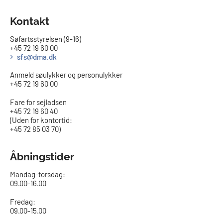
Kontakt
Søfartsstyrelsen (9-16)
+45 72 19 60 00
sfs@dma.dk
Anmeld søulykker og personulykker
+45 72 19 60 00
Fare for sejladsen
+45 72 19 60 40
(Uden for kontortid:
+45 72 85 03 70)
Åbningstider
Mandag-torsdag:
09.00-16.00​
Fredag:
09.00-15.00