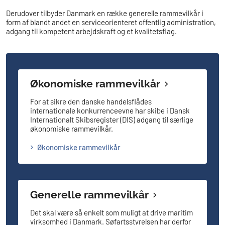
Derudover tilbyder Danmark en række generelle rammevilkår i
form af blandt andet en serviceorienteret offentlig administration,
adgang til kompetent arbejdskraft og et kvalitetsflag.
Økonomiske rammevilkår
For at sikre den danske handelsflådes
internationale konkurrenceevne har skibe i Dansk
Internationalt Skibsregister (DIS) adgang til særlige
økonomiske rammevilkår.
Økonomiske rammevilkår
Generelle rammevilkår
Det skal være så enkelt som muligt at drive maritim
virksomhed i Danmark. Søfartsstyrelsen har derfor