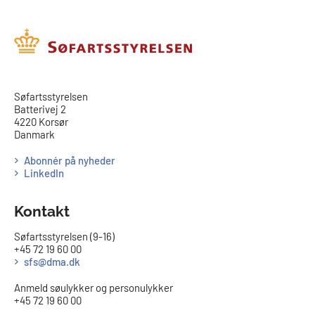
​​Søfartsstyrelsen
Batterivej 2
4220 Korsør
Danmark
Abonnér på nyheder
LinkedIn
Kontakt
Søfartsstyrelsen (9-16)
+45 72 19 60 00
sfs@dma.dk
Anmeld søulykker og personulykker
+45 72 19 60 00