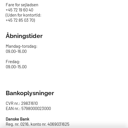
Fare for sejladsen
+45 72 19 60 40
(Uden for kontortid:
+45 72 85 03 70)
Åbningstider
Mandag-torsdag:
09.00-16.00​
Fredag:
09.00-15.00
Bankoplysninger
CVR nr.: 29831610
EAN nr.: 5798000023000
Danske Bank
Reg. nr. 0216, konto nr. 4069031625