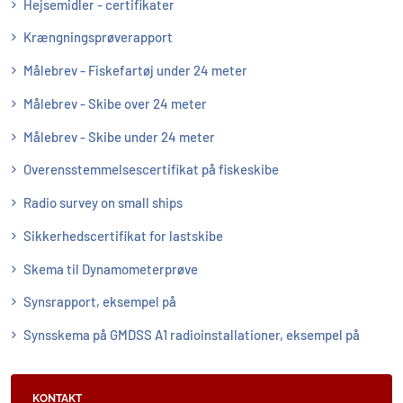
Hejsemidler - certifikater
Krængningsprøverapport
Målebrev - Fiskefartøj under 24 meter
Målebrev - Skibe over 24 meter
Målebrev - Skibe under 24 meter
Overensstemmelsescertifikat på fiskeskibe
Radio survey on small ships
Sikkerhedscertifikat for lastskibe
Skema til Dynamometerprøve
Synsrapport, eksempel på
Synsskema på GMDSS A1 radioinstallationer, eksempel på
KONTAKT