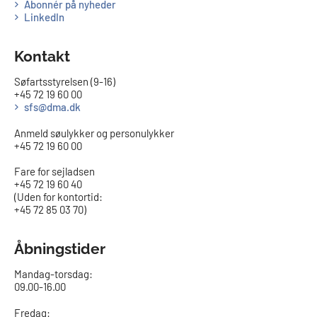
Abonnér på nyheder
LinkedIn
Kontakt
Søfartsstyrelsen (9-16)
+45 72 19 60 00
sfs@dma.dk
Anmeld søulykker og personulykker
+45 72 19 60 00
Fare for sejladsen
+45 72 19 60 40
(Uden for kontortid:
+45 72 85 03 70)
Åbningstider
Mandag-torsdag:
09.00-16.00​
Fredag: