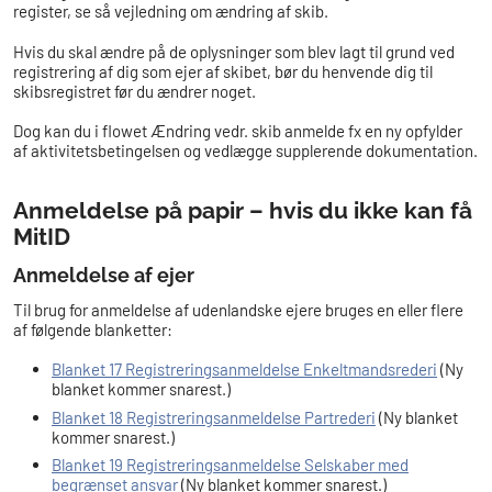
register, se så vejledning om ændring af skib.
Hvis du skal ændre på de oplysninger som blev lagt til grund ved
registrering af dig som ejer af skibet, bør du henvende dig til
skibsregistret før du ændrer noget.
Dog kan du i flowet Ændring vedr. skib anmelde fx en ny opfylder
af aktivitetsbetingelsen og vedlægge supplerende dokumentation.
Anmeldelse på papir – hvis du ikke kan få
MitID
Anmeldelse af ejer
Til brug for anmeldelse af udenlandske ejere bruges en eller flere
af følgende blanketter:
Blanket 17 Registreringsanmeldelse Enkeltmandsrederi
(Ny
blanket kommer snarest.)
Blanket 18 Registreringsanmeldelse Partrederi
(Ny blanket
kommer snarest.)
Blanket 19 Registreringsanmeldelse Selskaber med
begrænset ansvar
(Ny blanket kommer snarest.)