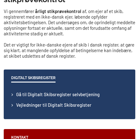
Vi gennemfører
årligt stikprøvekontrol
af, om ejer af et skib,
registreret med en ikke-dansk ejer, løbende opfylder
aktivitetsbetingelsen. Det undersøges om, de oprindeligt meddelte
oplysninger fortsat er aktuelle, samt om det forudsatte omfang af
aktiviteterne stadig er aktuelt.
Det er vigtigt for ikke-danske ejere af skib i dansk register, at gøre
sig klart, at manglende opfyldelse af betingelserne kan indebære,
at skibet udslettes af dansk register.
DIGITALT SKIBSREGISTER
Gå til Digitalt Skibsregister selvbetjening
Vejledninger til Digitalt Skibsregister
KONTAKT