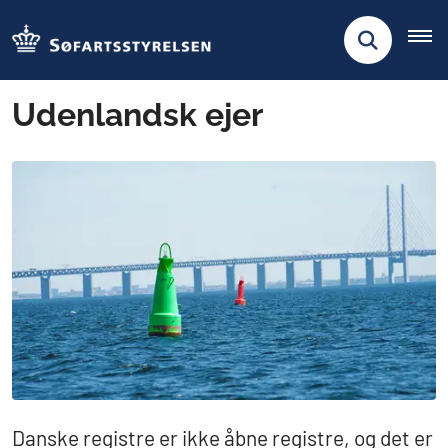
Udenlandsk ejer
Danske registre er ikke åbne registre, og det er