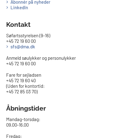
Abonnér på nyheder
LinkedIn
Kontakt
Søfartsstyrelsen (9-16)
+45 72 19 60 00
sfs@dma.dk
Anmeld søulykker og personulykker
+45 72 19 60 00
Fare for sejladsen
+45 72 19 60 40
(Uden for kontortid:
+45 72 85 03 70)
Åbningstider
Mandag-torsdag:
09.00-16.00​
Fredag: