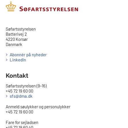
​​Søfartsstyrelsen
Batterivej 2
4220 Korsør
Danmark
Abonnér på nyheder
LinkedIn
Kontakt
Søfartsstyrelsen (9-16)
+45 72 19 60 00
sfs@dma.dk
Anmeld søulykker og personulykker
+45 72 19 60 00
Fare for sejladsen
+45 72 19 60 40