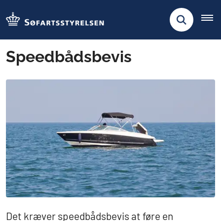
Speedbådsbevis
Det kræver speedbådsbevis at føre en