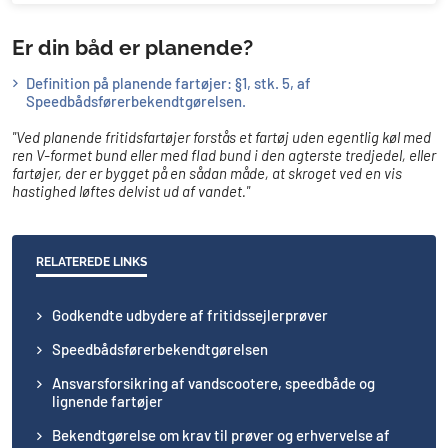
Er din båd er planende?
Definition på planende fartøjer: §1, stk. 5, af
Speedbådsførerbekendtgørelsen.
"Ved planende fritidsfartøjer forstås et fartøj uden egentlig køl med
ren V-formet bund eller med flad bund i den agterste tredjedel, eller
fartøjer, der er bygget på en sådan måde, at skroget ved en vis
hastighed løftes delvist ud af vandet."
RELATEREDE LINKS
Godkendte udbydere af fritidssejlerprøver
Speedbådsførerbekendtgørelsen​
Ansvarsforsikring af vandscootere, speedbåde og
lignende fartøjer
Bekendtgørelse om krav til prøver og erhvervelse af