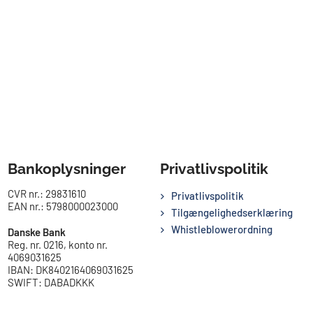
Bankoplysninger
Privatlivspolitik
CVR nr.: 29831610
Privatlivspolitik
EAN nr.: 5798000023000
Tilgængelighedserklæring
Whistleblowerordning
Danske Bank
Reg. nr. 0216, konto nr.
4069031625
IBAN: DK8402164069031625
SWIFT: DABADKKK