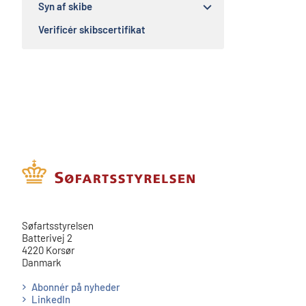
Syn af skibe
Verificér skibscertifikat
​​Søfartsstyrelsen
Batterivej 2
4220 Korsør
Danmark
Abonnér på nyheder
LinkedIn