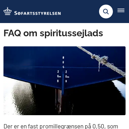
FAQ om spiritussejlads
Der er en fast promillegrænsen på 0,50, som