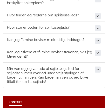
beskyttet ankerplads?
Hvor finder jeg reglerne om spiritussejlads?
Hvor stor er bøden for spiritussejlads?
Kan jeg få mine beviser midlertidigt inddraget?
Kan jeg risikere at få mine beviser frakendt, hvis jeg
bliver dømt?
Min ven og jeg var ude at sejle. Jeg stod for
sejladsen, men overlod undervejs styringen af
båden til min ven. Kan både min ven og jeg blive
tiltalt for spiritussejlads?
KONTAKT