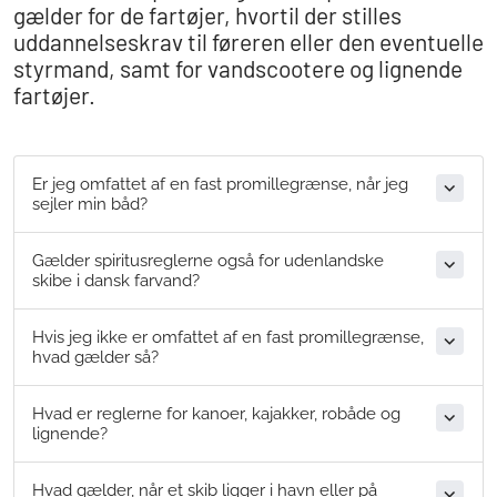
gælder for de fartøjer, hvortil der stilles
uddannelseskrav til føreren eller den eventuelle
styrmand, samt for vandscootere og lignende
fartøjer.
Er jeg omfattet af en fast promillegrænse, når jeg
sejler min båd?
Gælder spiritusreglerne også for udenlandske
skibe i dansk farvand?
Hvis jeg ikke er omfattet af en fast promillegrænse,
hvad gælder så?
Hvad er reglerne for kanoer, kajakker, robåde og
lignende?
Hvad gælder, når et skib ligger i havn eller på