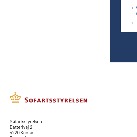
​​Søfartsstyrelsen
Batterivej 2
4220 Korsør