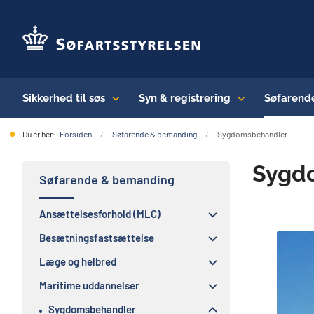
Sikkerhed til søs
Syn & registrering
Søfarend
Du er her:
Forsiden
Søfarende & bemanding
Sygdomsbehandler
Sygd
Søfarende & bemanding
Ansættelsesforhold (MLC)
Besætningsfastsættelse
Læge og helbred
Maritime uddannelser
Sygdomsbehandler