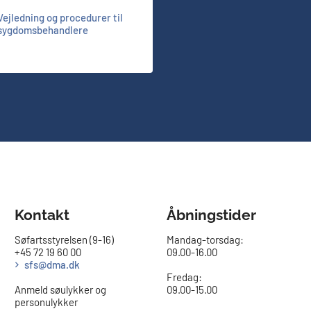
Vejledning og procedurer til
sygdomsbehandlere
Kontakt
Åbningstider
Søfartsstyrelsen (9-16)
Mandag-torsdag:
+45 72 19 60 00
09.00-16.00​
sfs@dma.dk
Fredag:
Anmeld søulykker og
09.00-15.00
personulykker