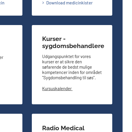
cin
Download medicinkister
Kurser -
sygdomsbehandlere
Udgangspunktet for vores
er
kurser er at sikre den
søfarende de bedst mulige
kompetencer inden for området
"Sygdomsbehandling til søs".
Kursuskalender
Radio Medical