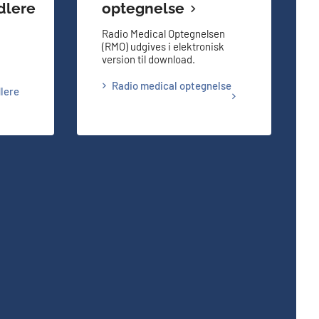
dlere
optegnelse
Radio Medical Optegnelsen
(RMO) udgives i elektronisk
version til download.
Radio medical optegnelse
lere