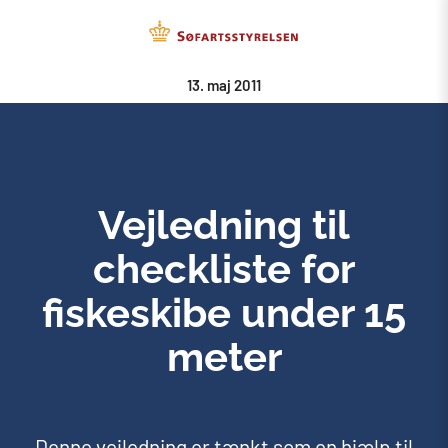
13. maj 2011
Vejledning til
checkliste for
fiskeskibe under 15
meter
Denne vejledning er tænkt som en hjælp til