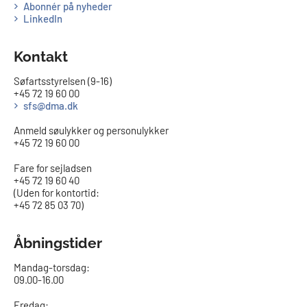
Abonnér på nyheder
LinkedIn
Kontakt
Søfartsstyrelsen (9-16)
+45 72 19 60 00
sfs@dma.dk
Anmeld søulykker og personulykker
+45 72 19 60 00
Fare for sejladsen
+45 72 19 60 40
(Uden for kontortid:
+45 72 85 03 70)
Åbningstider
Mandag-torsdag:
09.00-16.00​
Fredag: