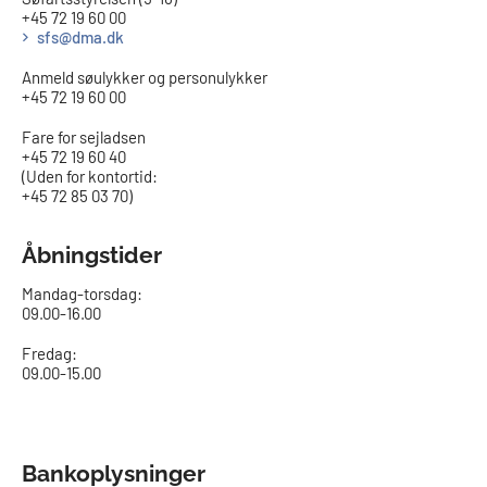
+45 72 19 60 00
sfs@dma.dk
Anmeld søulykker og personulykker
+45 72 19 60 00
Fare for sejladsen
+45 72 19 60 40
(Uden for kontortid:
+45 72 85 03 70)
Åbningstider
Mandag-torsdag:
09.00-16.00​
Fredag:
09.00-15.00
Bankoplysninger