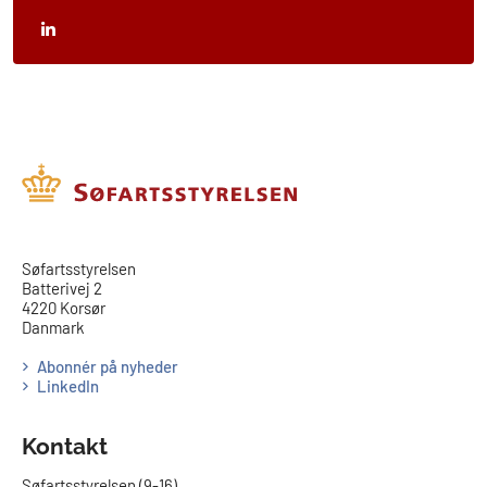
​​Søfartsstyrelsen
Batterivej 2
4220 Korsør
Danmark
Abonnér på nyheder
LinkedIn
Kontakt
Søfartsstyrelsen (9-16)