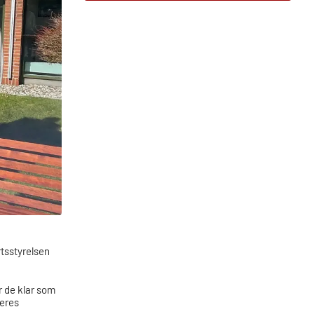
tsstyrelsen
 de klar som
deres