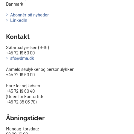
Danmark
Abonnér på nyheder
LinkedIn
Kontakt
Søfartsstyrelsen (9-16)
+45 72 19 60 00
sfs@dma.dk
Anmeld søulykker og personulykker
+45 72 19 60 00
Fare for sejladsen
+45 72 19 60 40
(Uden for kontortid:
+45 72 85 03 70)
Åbningstider
Mandag-torsdag: