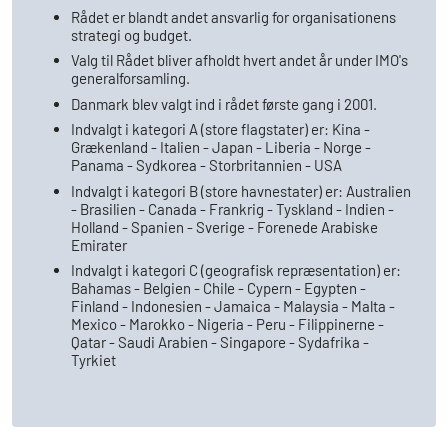
Rådet er blandt andet ansvarlig for organisationens
strategi og budget.
Valg til Rådet bliver afholdt hvert andet år under IMO's
generalforsamling.
Danmark blev valgt ind i rådet første gang i 2001.
Indvalgt i kategori A (store flagstater) er: Kina -
Grækenland - Italien - Japan - Liberia - Norge -
Panama - Sydkorea - Storbritannien - USA
Indvalgt i kategori B (store havnestater) er: Australien
- Brasilien - Canada - Frankrig - Tyskland - Indien -
Holland - Spanien - Sverige - Forenede Arabiske
Emirater
Indvalgt i kategori C (geografisk repræsentation) er:
Bahamas - Belgien - Chile - Cypern - Egypten -
Finland - Indonesien - Jamaica - Malaysia - Malta -
Mexico - Marokko - Nigeria - Peru - Filippinerne -
Qatar - Saudi Arabien - Singapore - Sydafrika -
Tyrkiet