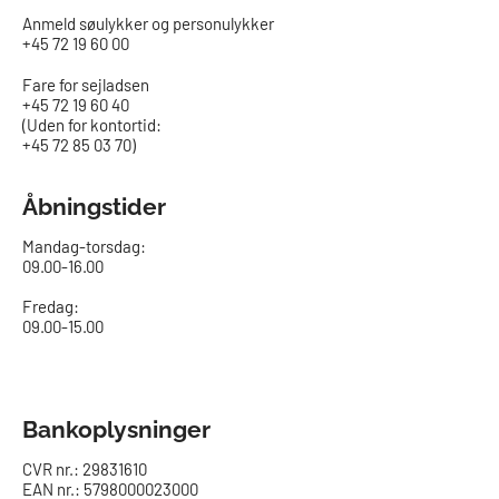
Anmeld søulykker og personulykker
+45 72 19 60 00
Fare for sejladsen
+45 72 19 60 40
(Uden for kontortid:
+45 72 85 03 70)
Åbningstider
Mandag-torsdag:
09.00-16.00​
Fredag:
09.00-15.00
Bankoplysninger
CVR nr.: 29831610
EAN nr.: 5798000023000