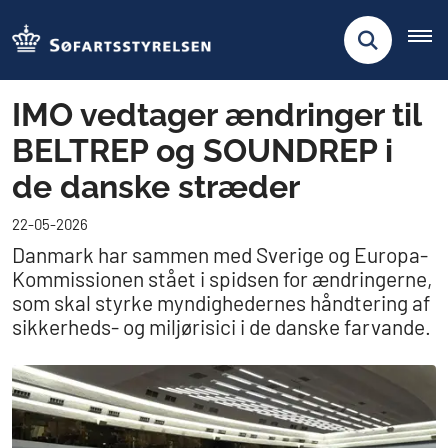
IMO vedtager ændringer til
BELTREP og SOUNDREP i
de danske stræder
22-05-2026
Danmark har sammen med Sverige og Europa-
Kommissionen stået i spidsen for ændringerne,
som skal styrke myndighedernes håndtering af
sikkerheds- og miljørisici i de danske farvande.