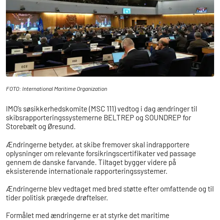
FOTO: International Maritime Organization
IMO’s søsikkerhedskomite (MSC 111) vedtog i dag ændringer til
skibsrapporteringssystemerne BELTREP og SOUNDREP for
Storebælt og Øresund.
Ændringerne betyder, at skibe fremover skal indrapportere
oplysninger om relevante forsikringscertifikater ved passage
gennem de danske farvande. Tiltaget bygger videre på
eksisterende internationale rapporteringssystemer.
Ændringerne blev vedtaget med bred støtte efter omfattende og til
tider politisk prægede drøftelser.
Formålet med ændringerne er at styrke det maritime