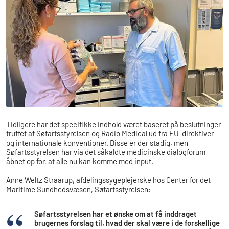
Tidligere har det specifikke indhold været baseret på beslutninger
truffet af Søfartsstyrelsen og Radio Medical ud fra EU-direktiver
og internationale konventioner. Disse er der stadig, men
Søfartsstyrelsen har via det såkaldte medicinske dialogforum
åbnet op for, at alle nu kan komme med input.
Anne Weltz Straarup, afdelingssygeplejerske hos Center for det
Maritime Sundhedsvæsen, Søfartsstyrelsen:
Søfartsstyrelsen har et ønske om at få inddraget
brugernes forslag til, hvad der skal være i de forskellige