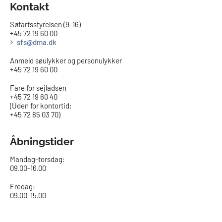
Kontakt
Søfartsstyrelsen (9-16)
+45 72 19 60 00
sfs@dma.dk
Anmeld søulykker og personulykker
+45 72 19 60 00
Fare for sejladsen
+45 72 19 60 40
(Uden for kontortid:
+45 72 85 03 70)
Åbningstider
Mandag-torsdag:
09.00-16.00​
Fredag:
09.00-15.00