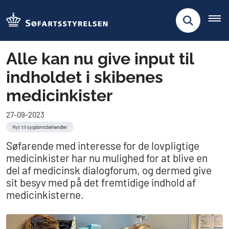
Alle kan nu give input til
indholdet i skibenes
medicinkister
27-09-2023
Nyt til sygdomsbehandler
Søfarende med interesse for de lovpligtige
medicinkister har nu mulighed for at blive en
del af medicinsk dialogforum, og dermed give
sit besyv med på det fremtidige indhold af
medicinkisterne.