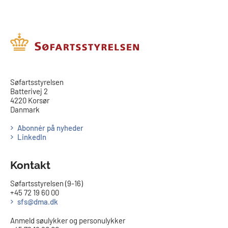
​​Søfartsstyrelsen
Batterivej 2
4220 Korsør
Danmark
Abonnér på nyheder
LinkedIn
Kontakt
Søfartsstyrelsen (9-16)
+45 72 19 60 00
sfs@dma.dk
Anmeld søulykker og personulykker