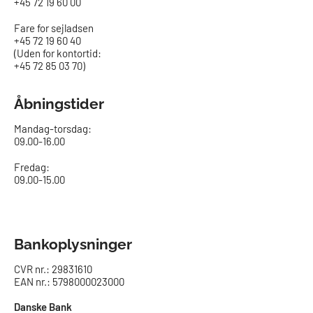
+45 72 19 60 00
Fare for sejladsen
+45 72 19 60 40
(Uden for kontortid:
+45 72 85 03 70)
Åbningstider
Mandag-torsdag:
09.00-16.00​
Fredag:
09.00-15.00
Bankoplysninger
CVR nr.: 29831610
EAN nr.: 5798000023000
Danske Bank