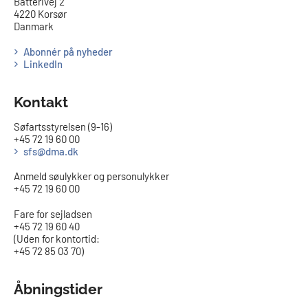
Batterivej 2
4220 Korsør
Danmark
Abonnér på nyheder
LinkedIn
Kontakt
Søfartsstyrelsen (9-16)
+45 72 19 60 00
sfs@dma.dk
Anmeld søulykker og personulykker
+45 72 19 60 00
Fare for sejladsen
+45 72 19 60 40
(Uden for kontortid:
+45 72 85 03 70)
Åbningstider