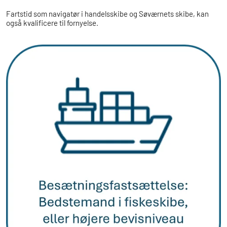
Fartstid som navigatør i handelsskibe og Søværnets skibe, kan
også kvalificere til fornyelse.