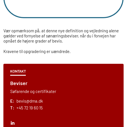
Vær opmærksom på, at denne nye definition og vejledning alene
gælder ved fornyelse af sønæringsbeviser, når du i forvejen har
opnået de højere grader af bevis.
Kravene til opgradering er uændrede.
KONTAKT
Beviser
Søfarende og certifikater
E:
bevis@dma.dk
T:
+45 72 19 60 15