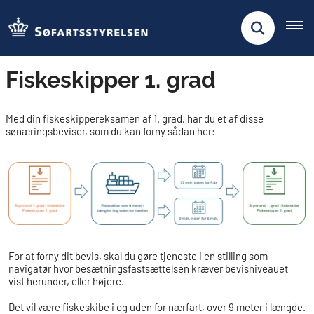
Fiskeskipper 1. grad
Med din fiskeskippereksamen af 1. grad, har du et af disse
sønæringsbeviser, som du kan forny sådan her:
For at forny dit bevis, skal du gøre tjeneste i en stilling som
navigatør hvor besætningsfastsættelsen kræver bevisniveauet
vist herunder, eller højere.
Det vil være fiskeskibe i og uden for nærfart, over 9 meter i længde.