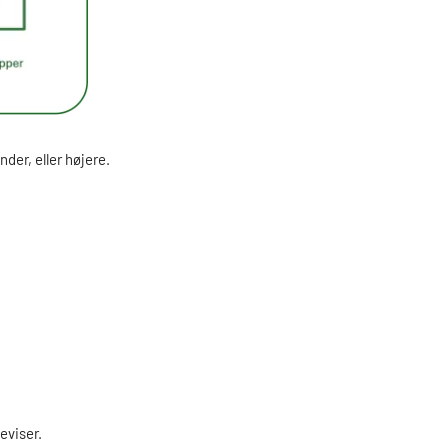
der, eller højere.
eviser.