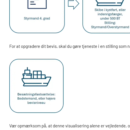
For at opgradere dit bevis, skal du gøre tjeneste i en stilling so
Vær opmærksom på, at denne visualisering alene er vejledende, o