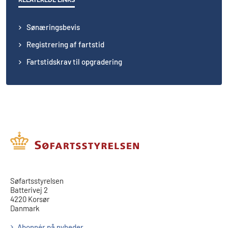
RELATEREDE LINKS
Sønæringsbevis
Registrering af fartstid
Fartstidskrav til opgradering
​​Søfartsstyrelsen
Batterivej 2
4220 Korsør
Danmark
Abonnér på nyheder