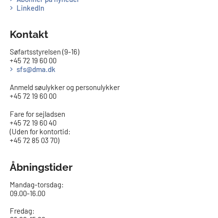
LinkedIn
Kontakt
Søfartsstyrelsen (9-16)
+45 72 19 60 00
sfs@dma.dk
Anmeld søulykker og personulykker
+45 72 19 60 00
Fare for sejladsen
+45 72 19 60 40
(Uden for kontortid:
+45 72 85 03 70)
Åbningstider
Mandag-torsdag:
09.00-16.00​
Fredag: