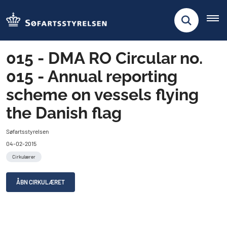
015 - DMA RO Circular no.
015 - Annual reporting
scheme on vessels flying
the Danish flag
Søfartsstyrelsen
04-02-2015
Cirkulærer
ÅBN CIRKULÆRET