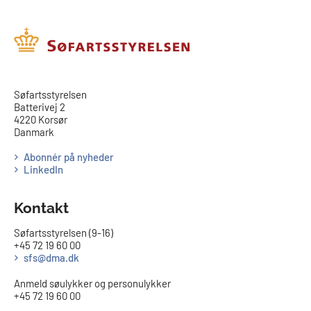
​​Søfartsstyrelsen
Batterivej 2
4220 Korsør
Danmark
Abonnér på nyheder
LinkedIn
Kontakt
Søfartsstyrelsen (9-16)
+45 72 19 60 00
sfs@dma.dk
Anmeld søulykker og personulykker
+45 72 19 60 00