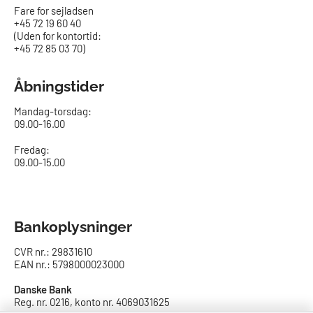
Fare for sejladsen
+45 72 19 60 40
(Uden for kontortid:
+45 72 85 03 70)
Åbningstider
Mandag-torsdag:
09.00-16.00​
Fredag:
09.00-15.00
Bankoplysninger
CVR nr.: 29831610
EAN nr.: 5798000023000
Danske Bank
Reg. nr. 0216, konto nr. 4069031625