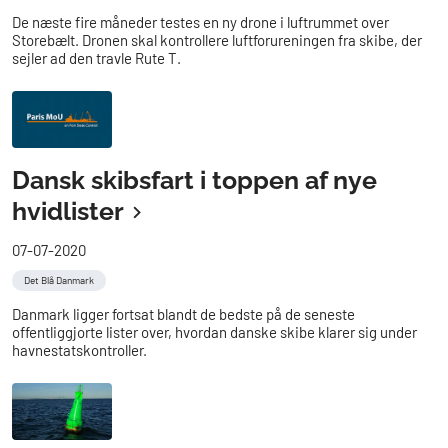
De næste fire måneder testes en ny drone i luftrummet over
Storebælt. Dronen skal kontrollere luftforureningen fra skibe, der
sejler ad den travle Rute T.
Dansk skibsfart i toppen af nye
hvidlister
07-07-2020
Det Blå Danmark
Danmark ligger fortsat blandt de bedste på de seneste
offentliggjorte lister over, hvordan danske skibe klarer sig under
havnestatskontroller.