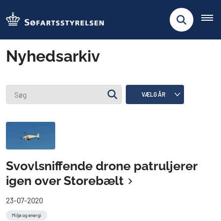
Nyhedsarkiv
Svovlsniffende drone patruljerer
igen over Storebælt
23-07-2020
Miljø og energi