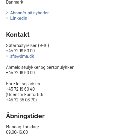
Danmark
Abonnér på nyheder
LinkedIn
Kontakt
Søfartsstyrelsen (9-16)
+45 72 19 60 00
sfs@dma.dk
Anmeld søulykker og personulykker
+45 72 19 60 00
Fare for sejladsen
+45 72 19 60 40
(Uden for kontortid:
+45 72 85 03 70)
Åbningstider
Mandag-torsdag:
09.00-16.00​