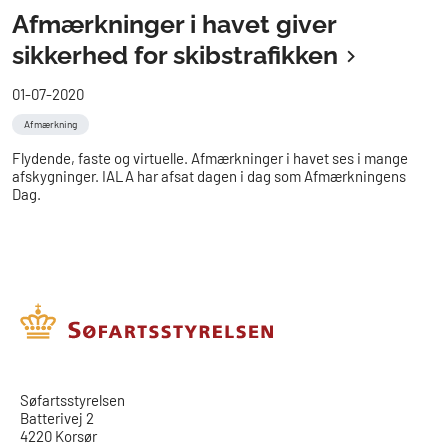
Afmærkninger i havet giver
sikkerhed for skibstrafikken
01-07-2020
Afmærkning
Flydende, faste og virtuelle. Afmærkninger i havet ses i mange
afskygninger. IALA har afsat dagen i dag som Afmærkningens
Dag.
​​Søfartsstyrelsen
Batterivej 2
4220 Korsør