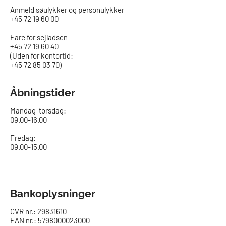
Anmeld søulykker og personulykker
+45 72 19 60 00
Fare for sejladsen
+45 72 19 60 40
(Uden for kontortid:
+45 72 85 03 70)
Åbningstider
Mandag-torsdag:
09.00-16.00​
Fredag:
09.00-15.00
Bankoplysninger
CVR nr.: 29831610
EAN nr.: 5798000023000