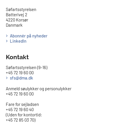
​​Søfartsstyrelsen
Batterivej 2
4220 Korsør
Danmark
Abonnér på nyheder
LinkedIn
Kontakt
Søfartsstyrelsen (9-16)
+45 72 19 60 00
sfs@dma.dk
Anmeld søulykker og personulykker
+45 72 19 60 00
Fare for sejladsen
+45 72 19 60 40
(Uden for kontortid:
+45 72 85 03 70)