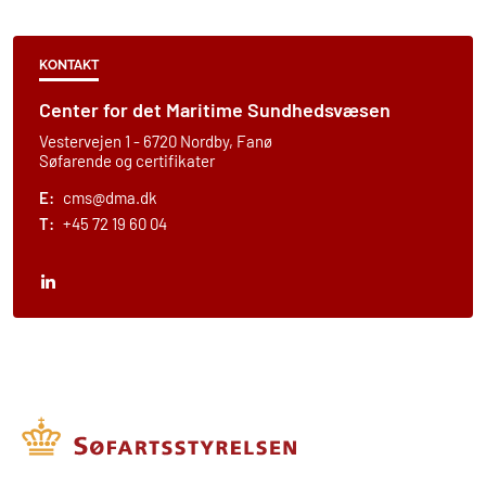
KONTAKT
Center for det Maritime Sundhedsvæsen
Vestervejen 1 - 6720 Nordby, Fanø
Søfarende og certifikater
E:
cms@dma.dk
T:
+45 72 19 60 04