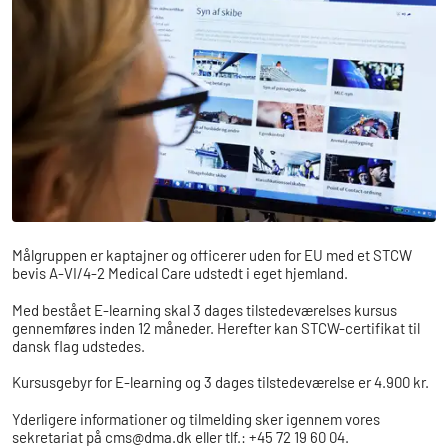
Målgruppen er kaptajner og officerer uden for EU med et STCW
bevis A-VI/4-2 Medical Care udstedt i eget hjemland.
Med bestået E-learning skal 3 dages tilstedeværelses kursus
gennemføres inden 12 måneder. Herefter kan STCW-certifikat til
dansk flag udstedes.
Kursusgebyr for E-learning og 3 dages tilstedeværelse er 4.900 kr.
Yderligere informationer og tilmelding sker igennem vores
sekretariat på cms@dma.dk eller tlf.: +45 72 19 60 04.