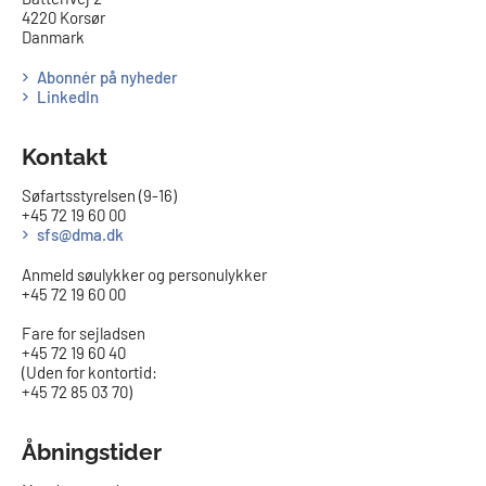
4220 Korsør
Danmark
Abonnér på nyheder
LinkedIn
Kontakt
Søfartsstyrelsen (9-16)
+45 72 19 60 00
sfs@dma.dk
Anmeld søulykker og personulykker
+45 72 19 60 00
Fare for sejladsen
+45 72 19 60 40
(Uden for kontortid:
+45 72 85 03 70)
Åbningstider