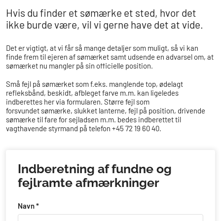
​​Hvis du finder et sømærke et sted, hvor det
ikke burde være, vil vi gerne have det at vide.
Det er vigtigt, at vi får så mange detaljer som muligt, så vi kan
finde frem til ejeren af sømærket samt udsende en advarsel om, at
sømærket nu mangler på sin officielle position.
Små fejl på sømærket som f.eks. manglende top, ødelagt
refleksbånd, beskidt, afbleget farve m.m. kan ligeledes
indberettes her via formularen. Større fejl som
forsvundet sømærke, slukket lanterne, fejl på position, drivende
sømærke til fare for sejladsen m.m. bedes indberettet til
vagthavende styrmand på telefon +45 72 19 60 40​​​​.
Indberetning af fundne og
fejlramte afmærkninger
Navn *