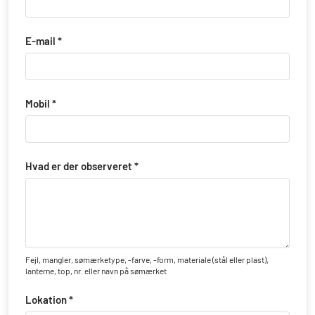
E-mail *
Mobil *
Hvad er der observeret *
Fejl, mangler, sømærketype, -farve, -form, materiale (stål eller plast),
lanterne, top, nr. eller navn på sømærket
Lokation *