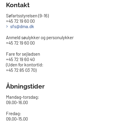
Kontakt
Søfartsstyrelsen (9-16)
+45 72 19 60 00
sfs@dma.dk
Anmeld søulykker og personulykker
+45 72 19 60 00
Fare for sejladsen
+45 72 19 60 40
(Uden for kontortid:
+45 72 85 03 70)
Åbningstider
Mandag-torsdag:
09.00-16.00​
Fredag:
09.00-15.00