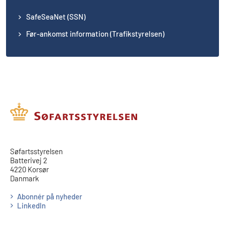
SafeSeaNet (SSN)
Før-ankomst information (Trafikstyrelsen)
​​Søfartsstyrelsen
Batterivej 2
4220 Korsør
Danmark
Abonnér på nyheder
LinkedIn