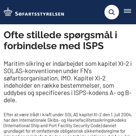
Ofte stillede spørgsmål i
forbindelse med ISPS
Maritim sikring er indarbejdet som kapitel XI-2 i
SOLAS-konventionen under FN's
søfartsorganisation, IMO. Kapitel XI-2
indeholder en række bestemmelser, som
uddybes og specificeres i ISPS-kodens A- og B-
dele.
Efter at være trådt i kraft under SOLAS kapitel XI-2 den 1. juli 2004,
har den Internationale Skibs- og Havnefacilitetssikringskodeks
(International Ship and Port Facility Security Code) dannet
grundlaget for et omfattende obligatorisk sikkerhedsregime for