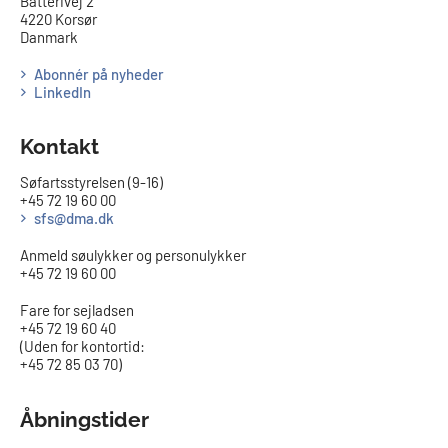
Batterivej 2
4220 Korsør
Danmark
Abonnér på nyheder
LinkedIn
Kontakt
Søfartsstyrelsen (9-16)
+45 72 19 60 00
sfs@dma.dk
Anmeld søulykker og personulykker
+45 72 19 60 00
Fare for sejladsen
+45 72 19 60 40
(Uden for kontortid:
+45 72 85 03 70)
Åbningstider