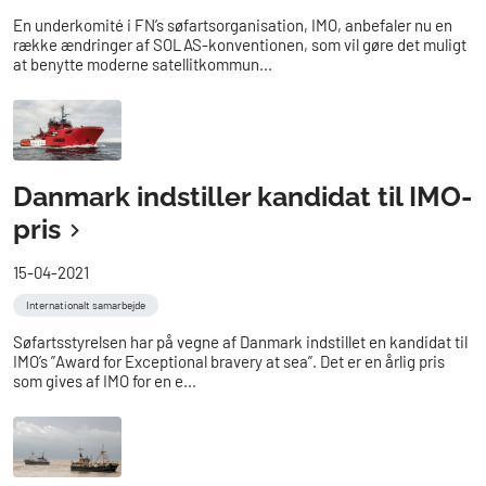
En underkomité i FN’s søfartsorganisation, IMO, anbefaler nu en
række ændringer af SOLAS-konventionen, som vil gøre det muligt
at benytte moderne satellitkommun...
Danmark indstiller kandidat til IMO-
pris
15-04-2021
Internationalt samarbejde
Søfartsstyrelsen har på vegne af Danmark indstillet en kandidat til
IMO’s ”Award for Exceptional bravery at sea”. Det er en årlig pris
som gives af IMO for en e...