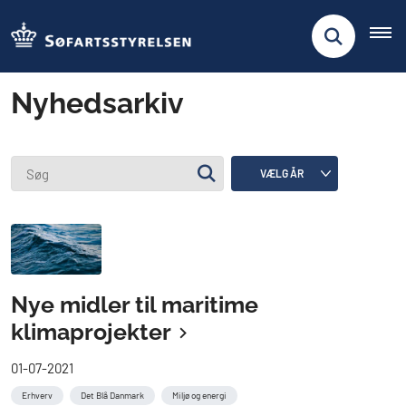
Nyhedsarkiv
Nye midler til maritime
klimaprojekter
01-07-2021
Erhverv
Det Blå Danmark
Miljø og energi