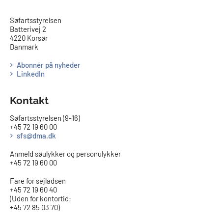
​​Søfartsstyrelsen
Batterivej 2
4220 Korsør
Danmark
Abonnér på nyheder
LinkedIn
Kontakt
Søfartsstyrelsen (9-16)
+45 72 19 60 00
sfs@dma.dk
Anmeld søulykker og personulykker
+45 72 19 60 00
Fare for sejladsen
+45 72 19 60 40
(Uden for kontortid:
+45 72 85 03 70)