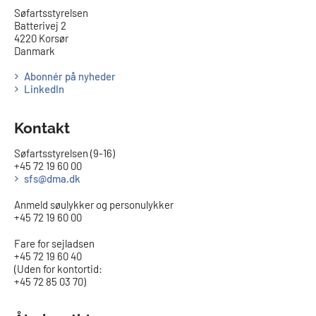
​​Søfartsstyrelsen
Batterivej 2
4220 Korsør
Danmark
Abonnér på nyheder
LinkedIn
Kontakt
Søfartsstyrelsen (9-16)
+45 72 19 60 00
sfs@dma.dk
Anmeld søulykker og personulykker
+45 72 19 60 00
Fare for sejladsen
+45 72 19 60 40
(Uden for kontortid:
+45 72 85 03 70)