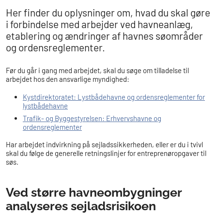
Her finder du oplysninger om, hvad du skal gøre
i forbindelse med arbejder ved havneanlæg,
etablering og ændringer af havnes søområder
og ordensreglementer.
Før du går i gang med arbejdet, skal du søge om tilladelse til
arbejdet hos den ansvarlige myndighed:
Kystdirektoratet: Lystbådehavne og ordensreglementer for
lystbådehavne
Trafik- og Byggestyrelsen: Erhvervshavne og
ordensreglementer
Har arbejdet indvirkning på sejladssikkerheden, eller er du i tvivl
skal du følge de generelle retningslinjer for entreprenøropgaver til
søs.
Ved større havneombygninger
analyseres sejladsrisikoen