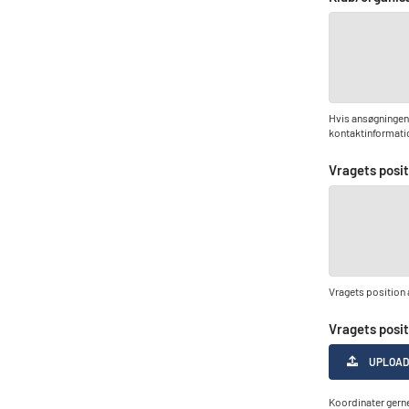
Hvis ansøgningen 
kontaktinformati
Vragets posit
Vragets position 
Vragets posit
UPLOAD
Koordinater gerne