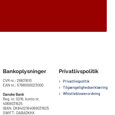
Bankoplysninger
Privatlivspolitik
CVR nr.: 29831610
Privatlivspolitik
EAN nr.: 5798000023000
Tilgængelighedserklæring
Whistleblowerordning
Danske Bank
Reg. nr. 0216, konto nr.
4069031625
IBAN: DK8402164069031625
SWIFT: DABADKKK