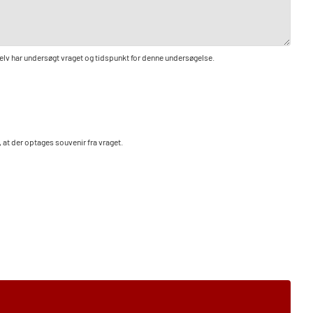
elv har undersøgt vraget og tidspunkt for denne undersøgelse.
 at der optages souvenir fra vraget.