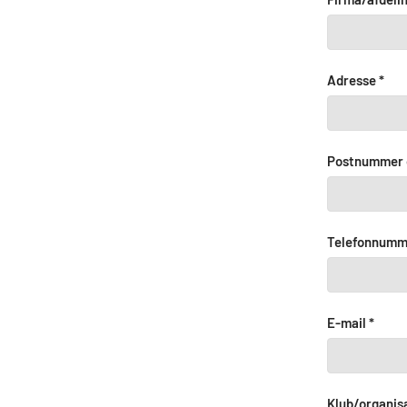
Adresse *
Postnummer o
Telefonnumm
E-mail *
Klub/organis