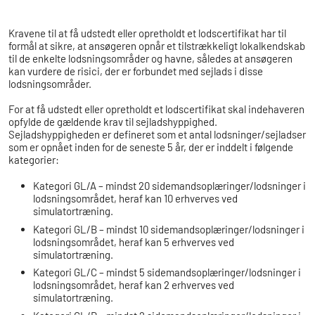
Kravene til at få udstedt eller opretholdt et lodscertifikat har til
formål at sikre, at ansøgeren opnår et tilstrækkeligt lokalkendskab
til de enkelte lodsningsområder og havne, således at ansøgeren
kan vurdere de risici, der er forbundet med sejlads i disse
lodsningsområder.
For at få udstedt eller opretholdt et lodscertifikat skal indehaveren
opfylde de gældende krav til sejladshyppighed.
Sejladshyppigheden er defineret som et antal lodsninger/sejladser
som er opnået inden for de seneste 5 år, der er inddelt i følgende
kategorier:
Kategori GL/A – mindst 20 sidemandsoplæringer/lodsninger i
lodsningsområdet, heraf kan 10 erhverves ved
simulatortræning.
Kategori GL/B – mindst 10 sidemandsoplæringer/lodsninger i
lodsningsområdet, heraf kan 5 erhverves ved
simulatortræning.
Kategori GL/C – mindst 5 sidemandsoplæringer/lodsninger i
lodsningsområdet, heraf kan 2 erhverves ved
simulatortræning.