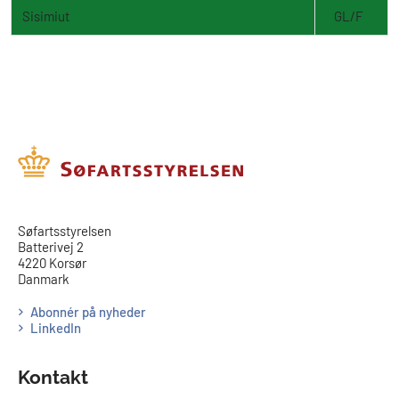
Sisimiut
GL/F
​​Søfartsstyrelsen
Batterivej 2
4220 Korsør
Danmark
Abonnér på nyheder
LinkedIn
Kontakt