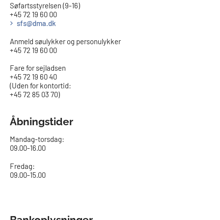
Søfartsstyrelsen (9-16)
+45 72 19 60 00
sfs@dma.dk
Anmeld søulykker og personulykker
+45 72 19 60 00
Fare for sejladsen
+45 72 19 60 40
(Uden for kontortid:
+45 72 85 03 70)
Åbningstider
Mandag-torsdag:
09.00-16.00​
Fredag:
09.00-15.00
Bankoplysninger