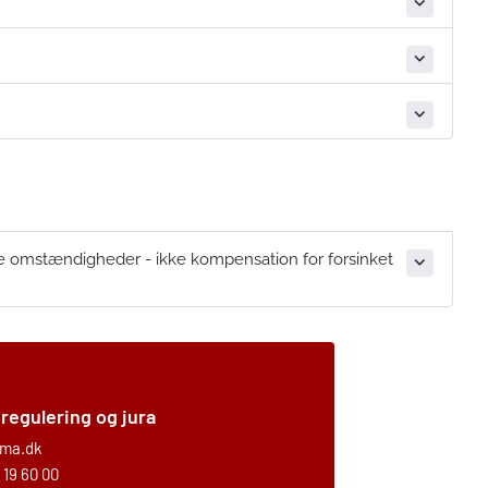
lige omstændigheder - ikke kompensation for forsinket
 regulering og jura
ma.dk
 19 60 00