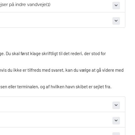
ser på indre vandveje(1)
 skal først klage skriftligt til det rederi, der stod for
 hvis du ikke er tilfreds med svaret, kan du vælge at gå videre med
en eller terminalen, og af hvilken havn skibet er sejlet fra.