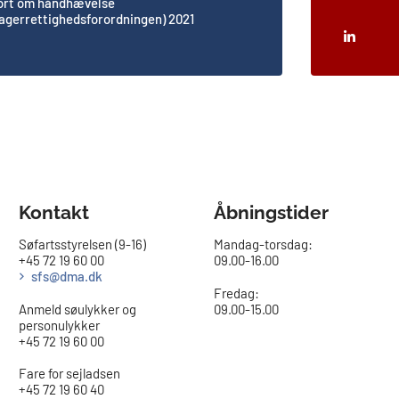
ort om håndhævelse
agerrettighedsforordningen) 2021
Kontakt
Åbningstider
Søfartsstyrelsen (9-16)
Mandag-torsdag:
+45 72 19 60 00
09.00-16.00​
sfs@dma.dk
Fredag:
Anmeld søulykker og
09.00-15.00
personulykker
+45 72 19 60 00
Fare for sejladsen
+45 72 19 60 40