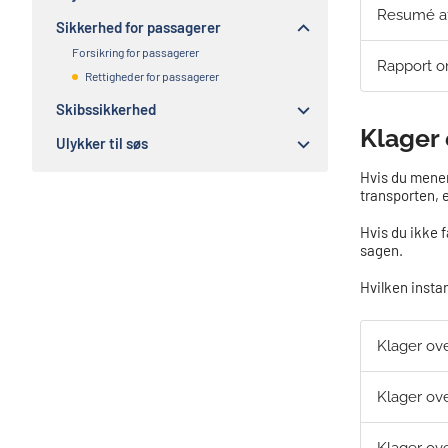
Resumé af
Sikkerhed for passagerer
Forsikring for passagerer
Rapport o
Rettigheder for passagerer
Skibssikkerhed
Klager 
Ulykker til søs
Hvis du mener,
transporten, e
Hvis du ikke f
sagen.
Hvilken instan
Klager ov
Klager ove
Klager ove