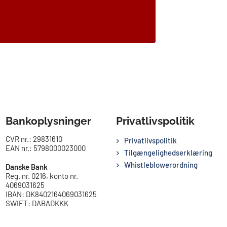
Bankoplysninger
Privatlivspolitik
CVR nr.: 29831610
Privatlivspolitik
EAN nr.: 5798000023000
Tilgængelighedserklæring
Whistleblowerordning
Danske Bank
Reg. nr. 0216, konto nr.
4069031625
IBAN: DK8402164069031625
SWIFT: DABADKKK