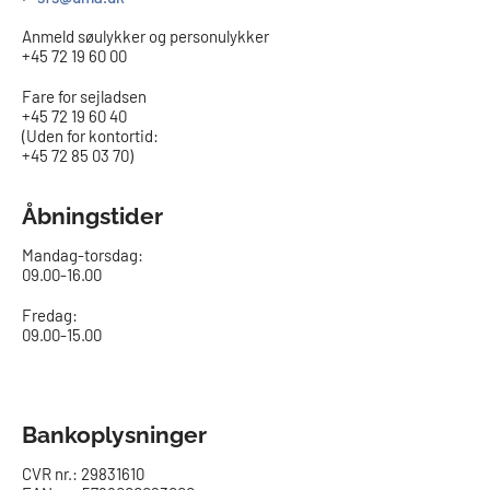
Anmeld søulykker og personulykker
+45 72 19 60 00
Fare for sejladsen
+45 72 19 60 40
(Uden for kontortid:
+45 72 85 03 70)
Åbningstider
Mandag-torsdag:
09.00-16.00​
Fredag:
09.00-15.00
Bankoplysninger
CVR nr.: 29831610