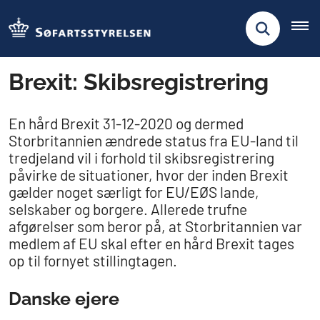
Brexit: Skibsregistrering
En hård Brexit 31-12-2020 og dermed
Storbritannien ændrede status fra EU-land til
tredjeland vil i forhold til skibsregistrering
påvirke de situationer, hvor der inden Brexit
gælder noget særligt for EU/EØS lande,
selskaber og borgere. Allerede trufne
afgørelser som beror på, at Storbritannien var
medlem af EU skal efter en hård Brexit tages
op til fornyet stillingtagen.
Danske ejere