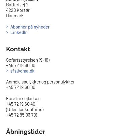
Batterivej 2
4220 Korsør
Danmark
Abonnér på nyheder
LinkedIn
Kontakt
Søfartsstyrelsen (9-16)
+45 72 19 60 00
sfs@dma.dk
Anmeld søulykker og personulykker
+45 72 19 60 00
Fare for sejladsen
+45 72 19 60 40
(Uden for kontortid:
+45 72 85 03 70)
Åbningstider