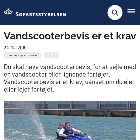
Vandscooterbevis er et krav
24-04-2019
Beviser og certifikater
Fritid
Du skal have vandscooterbevis, for at sejle med
en vandscooter eller lignende fartøjer.
Vandscooterbevis er et krav, uanset om du ejer
eller lejer fartøjet.