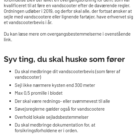
kvalificeret til at føre en vandscooter efter de daværende regler.
Ordningen udløber i 2019, og derfor skal alle, der fortsat ønsker at
sejle med vandscootere eller lignende fartøjer, have erhvervet sig
et vandscooterbevis i år.
Du kan læse mere om overgangsbestemmelserne i ovenstående
link.
Syv ting, du skal huske som fører
Du skal medbringe dit vandscooterbevis (som fører af
vandscooter)
Sejl ikke nærmere kysten end 300 meter
Max 0,5 promille i blodet
Der skal være rednings- eller svømmevest til alle
Søvejsreglerne gælder også for vandscootere
Overhold lokale sejladsbestemmelser
Du skal medbringe dokumentation for, at
forsikringsforholdene er i orden.