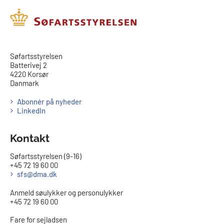
​​Søfartsstyrelsen
Batterivej 2
4220 Korsør
Danmark
Abonnér på nyheder
LinkedIn
Kontakt
Søfartsstyrelsen (9-16)
+45 72 19 60 00
sfs@dma.dk
Anmeld søulykker og personulykker
+45 72 19 60 00
Fare for sejladsen