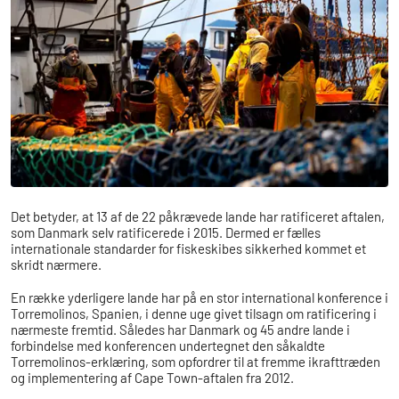
​Det betyder, at 13 af de 22 påkrævede lande har ratificeret aftalen,
som Danmark selv ratificerede i 2015. Dermed er fælles
internationale standarder for fiskeskibes sikkerhed kommet et
skridt nærmere.
En række yderligere lande har på en stor international konference i
Torremolinos, Spanien, i denne uge givet tilsagn om ratificering i
nærmeste fremtid. Således har Danmark og 45 andre lande i
forbindelse med konferencen undertegnet den såkaldte
Torremolinos-erklæring, som opfordrer til at fremme ikrafttræden
og implementering af Cape Town-aftalen fra 2012.