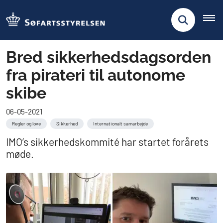
Bred sikkerhedsdagsorden
fra pirateri til autonome
skibe
06-05-2021
Regler og love
Sikkerhed
Internationalt samarbejde
IMO’s sikkerhedskommité har startet forårets
møde.