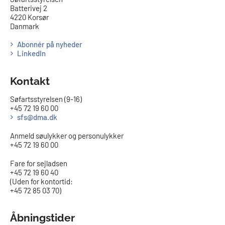
Batterivej 2
4220 Korsør
Danmark
Abonnér på nyheder
LinkedIn
Kontakt
Søfartsstyrelsen (9-16)
+45 72 19 60 00
sfs@dma.dk
Anmeld søulykker og personulykker
+45 72 19 60 00
Fare for sejladsen
+45 72 19 60 40
(Uden for kontortid:
+45 72 85 03 70)
Åbningstider