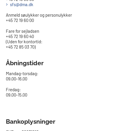
sfs@dma.dk
Anmeld søulykker og personulykker
+45 72 19 60 00
Fare for sejladsen
+45 72 19 60 40
(Uden for kontortid:
+45 72 85 03 70)
Åbningstider
Mandag-torsdag:
09.00-16.00​
Fredag:
09.00-15.00
Bankoplysninger