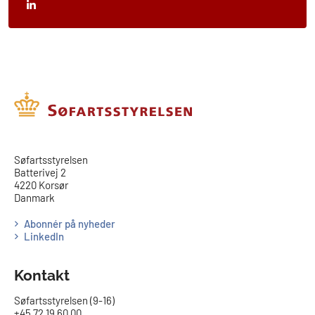
​​Søfartsstyrelsen
Batterivej 2
4220 Korsør
Danmark
Abonnér på nyheder
LinkedIn
Kontakt
Søfartsstyrelsen (9-16)
+45 72 19 60 00