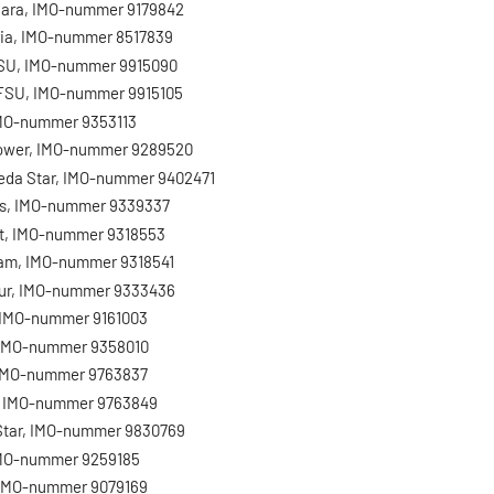
ara, IMO-nummer 9179842
ia, IMO-nummer 8517839
SU, IMO-nummer 9915090
FSU, IMO-nummer 9915105
MO-nummer 9353113
ower, IMO-nummer 9289520
da Star, IMO-nummer 9402471
s, IMO-nummer 9339337
it, IMO-nummer 9318553
am, IMO-nummer 9318541
r, IMO-nummer 9333436
 IMO-nummer 9161003
 IMO-nummer 9358010
IMO-nummer 9763837
 IMO-nummer 9763849
Star, IMO-nummer 9830769
MO-nummer 9259185
 IMO-nummer 9079169