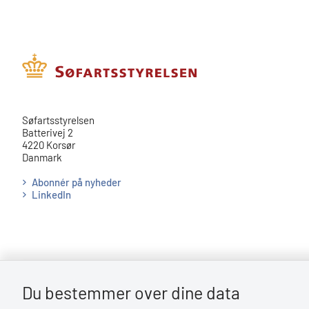
​​Søfartsstyrelsen
Batterivej 2
4220 Korsør
Danmark
Abonnér på nyheder
LinkedIn
Du bestemmer over dine data
Bemærk!