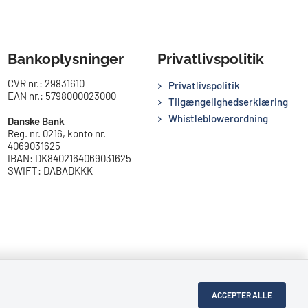
Bankoplysninger
Privatlivspolitik
CVR nr.: 29831610
Privatlivspolitik
EAN nr.: 5798000023000
Tilgængelighedserklæring
Whistleblowerordning
Danske Bank
Reg. nr. 0216, konto nr.
4069031625
IBAN: DK8402164069031625
SWIFT: DABADKKK
ACCEPTER ALLE